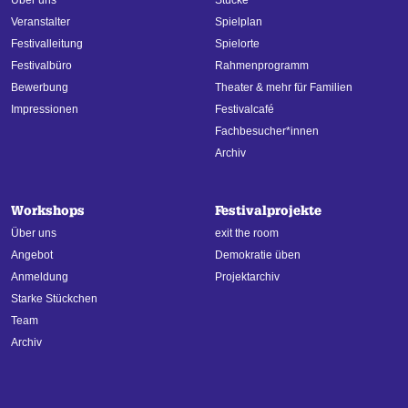
Veranstalter
Spielplan
Festivalleitung
Spielorte
Festivalbüro
Rahmenprogramm
Bewerbung
Theater & mehr für Familien
Impressionen
Festivalcafé
Fachbesucher*innen
Archiv
Workshops
Festivalprojekte
Über uns
exit the room
Angebot
Demokratie üben
Anmeldung
Projektarchiv
Starke Stückchen
Team
Archiv