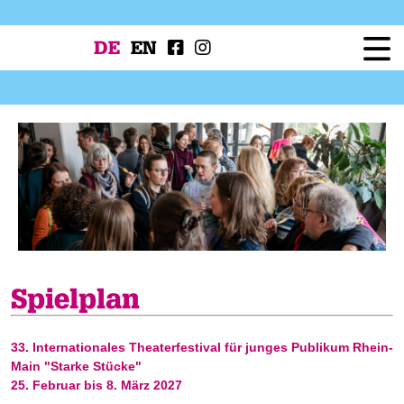
DE
EN
Festival
Programm
Workshops
Festivalprojekte
Presse
Service
Spielplan
33. Internationales Theaterfestival für junges Publikum Rhein-
Main "Starke Stücke"
25. Februar bis 8. März 2027