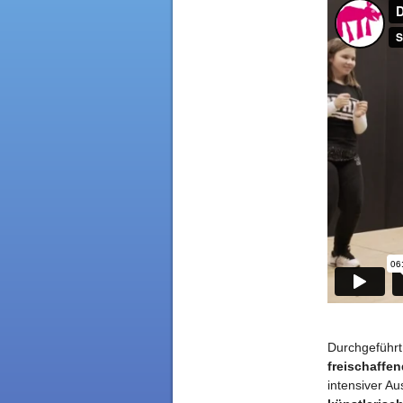
Durchgeführt
freischaffe
intensiver A