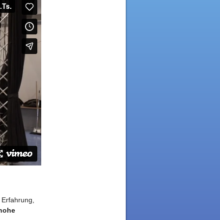
 Erfahrung,
hohe