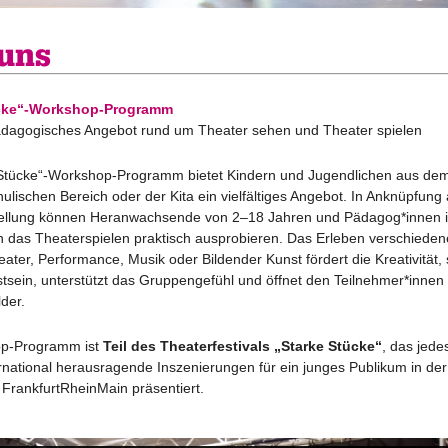
 uns
ücke“-Workshop-Programm
ädagogisches Angebot rund um Theater sehen und Theater spielen
Stücke“-Workshop-Programm bietet Kindern und Jugendlichen aus dem
lischen Bereich oder der Kita ein vielfältiges Angebot. In Anknüpfung
tellung können Heranwachsende von 2–18 Jahren und Pädagog*innen 
n das Theaterspielen praktisch ausprobieren. Das Erleben verschiede
ater, Performance, Musik oder Bildender Kunst fördert die Kreativität, 
tsein, unterstützt das Gruppengefühl und öffnet den Teilnehmer*innen 
der.
p-Programm ist
Teil des Theaterfestivals „Starke Stücke“
, das jede
ernational herausragende Inszenierungen für ein junges Publikum in der
 FrankfurtRheinMain präsentiert.