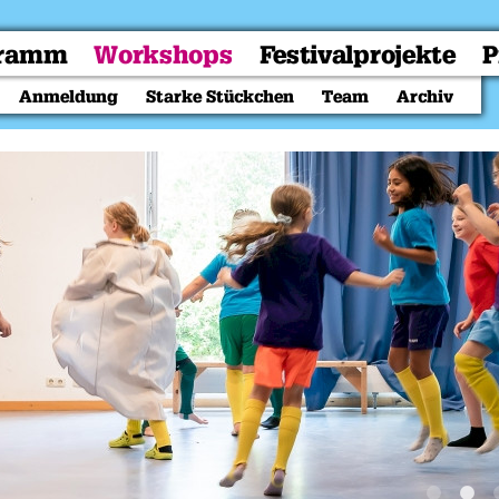
gramm
Workshops
Festivalprojekte
P
Anmeldung
Starke Stückchen
Team
Archiv