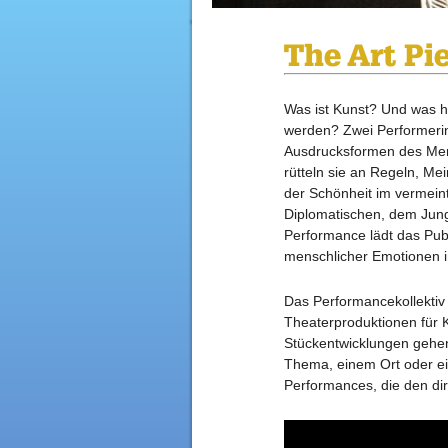
The Art Pi
Was ist Kunst? Und was h
werden? Zwei Performerinn
Ausdrucksformen des Mens
rütteln sie an Regeln, Me
der Schönheit im vermeintl
Diplomatischen, dem Junge
Performance lädt das Pub
menschlicher Emotionen i
Das Performancekollektiv 
Theaterproduktionen für 
Stückentwicklungen gehen
Thema, einem Ort oder ein
Performances, die den di