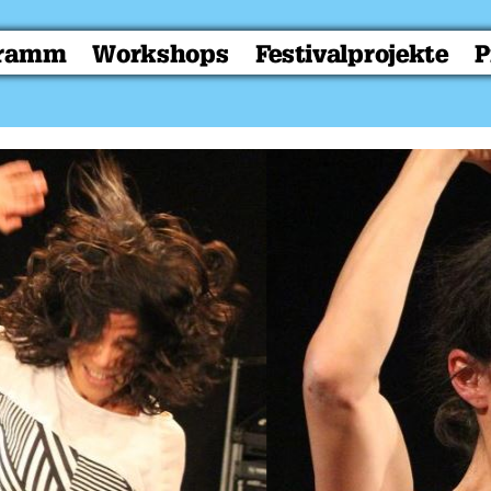
gramm
Workshops
Festivalprojekte
P