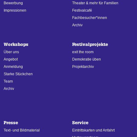
Bewerbung
Theater & mehr für Familien
Impressionen
Festivalcafé
Fachbesucher*innen
Archiv
Workshops
Festivalprojekte
Über uns
exit the room
Angebot
Demokratie üben
Anmeldung
Projektarchiv
Starke Stückchen
Team
Archiv
Presse
Service
Text- und Bildmaterial
Eintrittskarten und Anfahrt