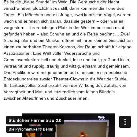
Es ist die „blaue Stunde“ im Wald. Die Geräusche der Nacht
verschwinden, plötzlich ist es still, dann kommen die Töne des
Tages. Ein Mädchen und ein Junge, zwei komische Vögel, werden
wach und erinnern sich daran, dass sie gestern – oder war es
vorgestern – ihren richtigen Platz in der Welt immer noch nicht
gefunden haben – also Schuhe an und die Reise beginnt … Zwei
Schauspieler und ein Musiker öffnen mit ihren kleinen Geschichten
einen zauberhaften Theater-Kosmos, der Raum schafft für eigene
Assoziationen. Eine Welt voller Widersprüche und
Gemeinsamkeiten: hell und dunkel, leise und laut, groß und klein,
verträumt und ruppig, traurig und witzig, einsam und gemeinsam.
Das Publikum wird mitgenommen auf eine spielerisch-poetische
Entdeckungsreise zweier Theater-Clowns in die Welt der Stühle.
Ihr fantasievolles Spiel erzählt von der Wirkung des Zufalls, von
Verzagtheit und Mut, und letztendlich vom feinen Bündnis
zwischen AkteurInnen und ZuschauerInnen.