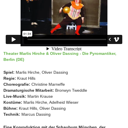
Theater Marlis Hirche & Oliver Dassing - Die Pyromantiker,
Berlin (DE)
Spiel:
Marlis Hirche, Oliver Dassing
Regie:
Kraut Hills
Choreografie:
Christine Marneffe
Dramaturgische Mitarbeit:
Bronwyn Tweddle
Live-Musik:
Martin Krause
Kostüme:
Marlis Hirche, Adelheid Wieser
Bühne:
Kraut Hills, Oliver Dassing
Technik:
Marcus Dassing
Eine Koproduktion mit der Schauburg München, der